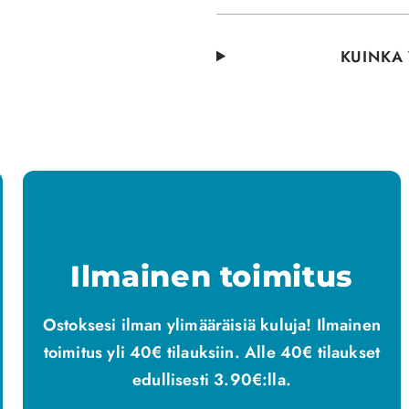
KUINKA 
Ilmainen toimitus
Ostoksesi ilman ylimääräisiä kuluja! Ilmainen
toimitus yli 40€ tilauksiin. Alle 40€ tilaukset
edullisesti 3.90€:lla.