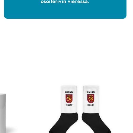
osoiterivin vieressä.