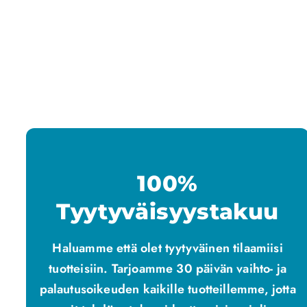
100%
Tyytyväisyystakuu
Haluamme että olet tyytyväinen tilaamiisi
tuotteisiin. Tarjoamme 30 päivän vaihto- ja
palautusoikeuden kaikille tuotteillemme, jotta