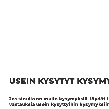
USEIN KYSYTYT KYSYM
Jos sinulla on muita kysymyksiä, löydät l
vastauksia usein kysyttyihin kysymyksii