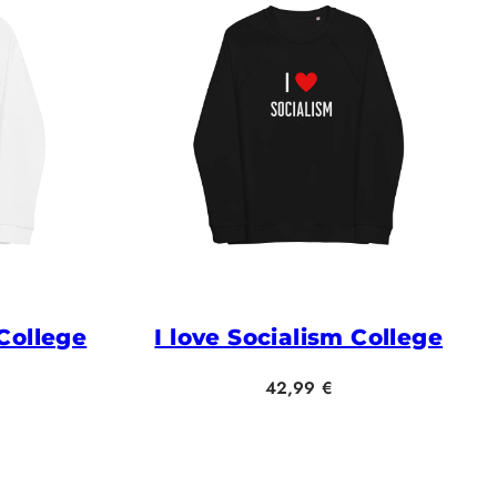
 College
I love Socialism College
Hinta
42,99 €