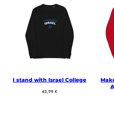
I stand with Israel College
Make
A
Hinta
42,99 €