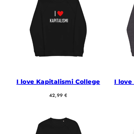
I love Kapitalismi College
I love
Hinta
42,99 €