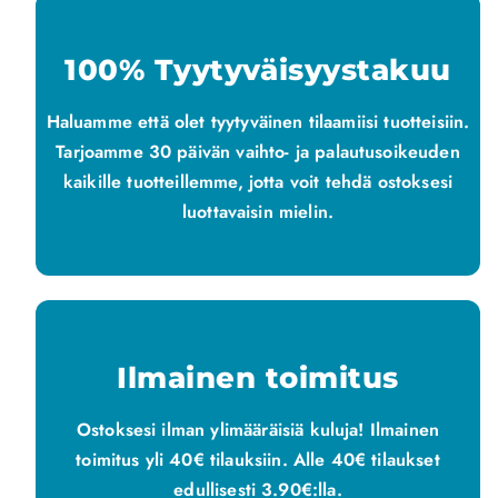
100% Tyytyväisyystakuu
Haluamme että olet tyytyväinen tilaamiisi tuotteisiin.
Tarjoamme 30 päivän vaihto- ja palautusoikeuden
kaikille tuotteillemme, jotta voit tehdä ostoksesi
luottavaisin mielin.
Ilmainen toimitus
Ostoksesi ilman ylimääräisiä kuluja! Ilmainen
toimitus yli 40€ tilauksiin. Alle 40€ tilaukset
edullisesti 3.90€:lla.