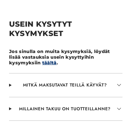
USEIN KYSYTYT
KYSYMYKSET
Jos sinulla on muita kysymyksiä, löydät
lisää vastauksia usein kysyttyihin
kysymyksiin
täältä
.
MITKÄ MAKSUTAVAT TEILLÄ KÄYVÄT?
MILLAINEN TAKUU ON TUOTTEILLANNE?