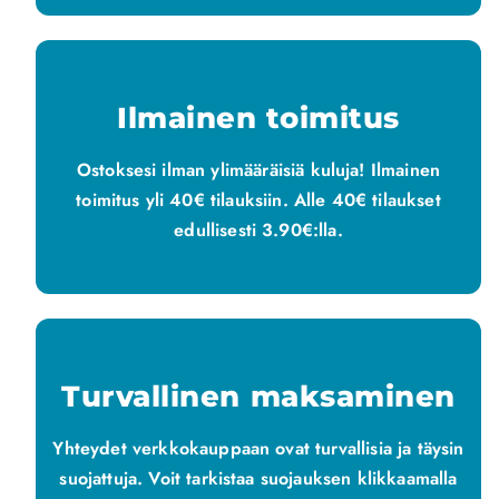
Ilmainen toimitus
Ostoksesi ilman ylimääräisiä kuluja! Ilmainen
toimitus yli 40€ tilauksiin. Alle 40€ tilaukset
edullisesti 3.90€:lla.
Turvallinen maksaminen
Yhteydet verkkokauppaan ovat turvallisia ja täysin
suojattuja. Voit tarkistaa suojauksen klikkaamalla