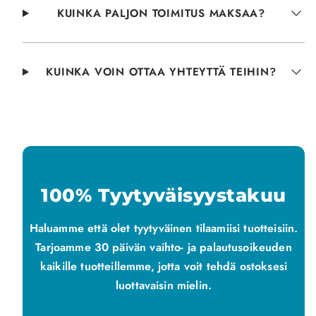
KUINKA PALJON TOIMITUS MAKSAA?
KUINKA VOIN OTTAA YHTEYTTÄ TEIHIN?
100% Tyytyväisyystakuu
Haluamme että olet tyytyväinen tilaamiisi tuotteisiin.
Tarjoamme 30 päivän vaihto- ja palautusoikeuden
kaikille tuotteillemme, jotta voit tehdä ostoksesi
luottavaisin mielin.