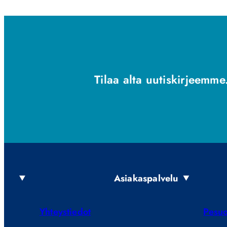
Tilaa alta uutiskirjeemme.
Asiakaspalvelu
Yhteystiedot
Pesuo