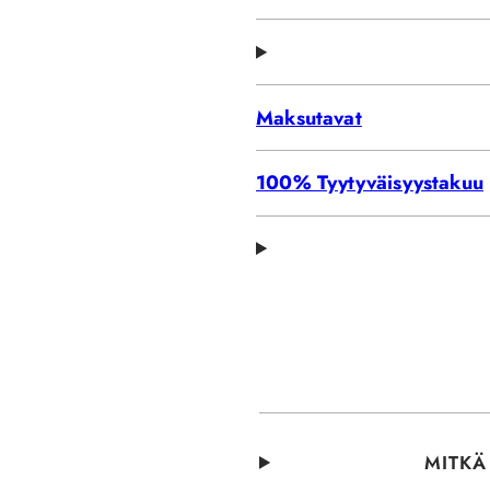
Maksutavat
100% Tyytyväisyystakuu
MITKÄ