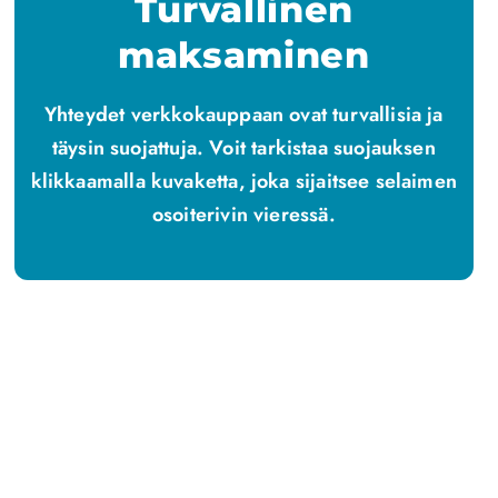
Turvallinen
maksaminen
Yhteydet verkkokauppaan ovat turvallisia ja
täysin suojattuja. Voit tarkistaa suojauksen
klikkaamalla kuvaketta, joka sijaitsee selaimen
osoiterivin vieressä.