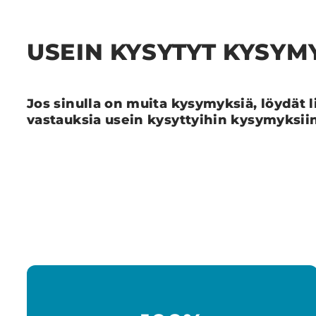
USEIN KYSYTYT KYSYM
Jos sinulla on muita kysymyksiä, löydät l
vastauksia usein kysyttyihin kysymyksii