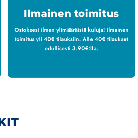
Ilmainen toimitus
Ostoksesi ilman ylimääräisiä kuluja! Ilmainen
toimitus yli 40€ tilauksiin. Alle 40€ tilaukset
edullisesti 3.90€:lla.
KIT