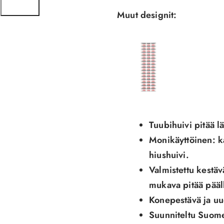
Muut designit:
Future
Tuubihuivi pitää l
President
Monikäyttöinen: ka
Tuubihuivi
hiushuivi.
-
Valmistettu kestävä
Punainen
mukava pitää pääl
Konepestävä ja uu
Suunniteltu Suome